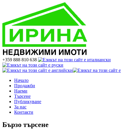
+359 888 810 638
Начало
Продажби
Наеми
Търсене
Публикуване
За нас
Контакти
Бързо търсене