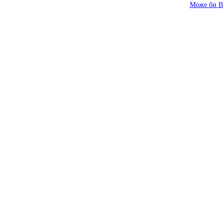
Може би В