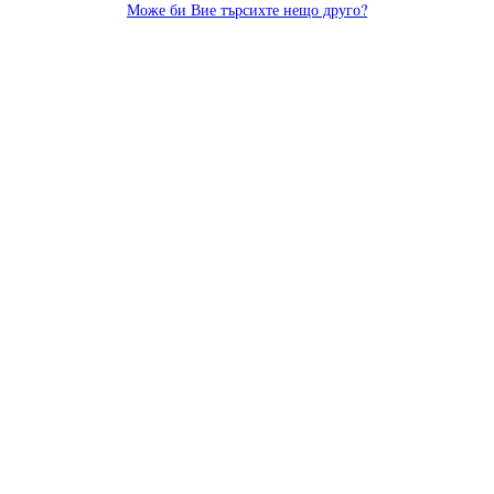
Може би Вие търсихте нещо друго?