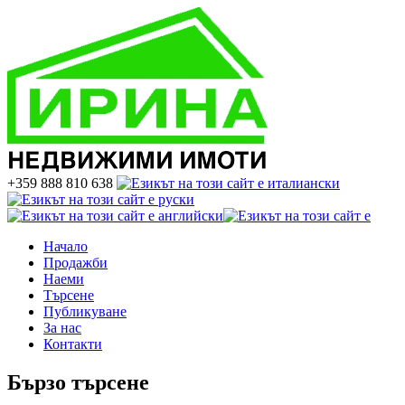
+359 888 810 638
Начало
Продажби
Наеми
Търсене
Публикуване
За нас
Контакти
Бързо търсене