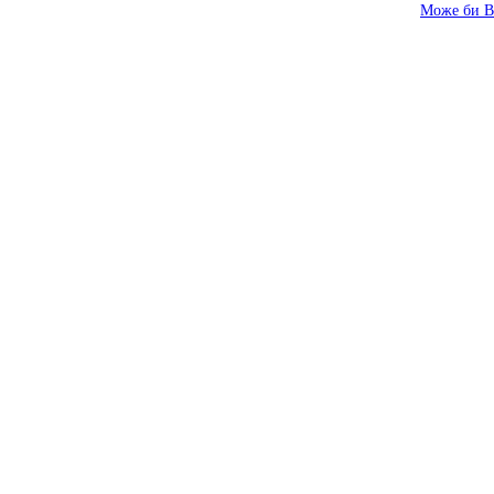
Може би В