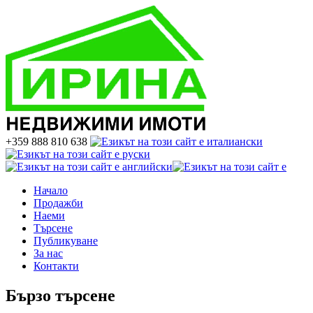
+359 888 810 638
Начало
Продажби
Наеми
Търсене
Публикуване
За нас
Контакти
Бързо търсене