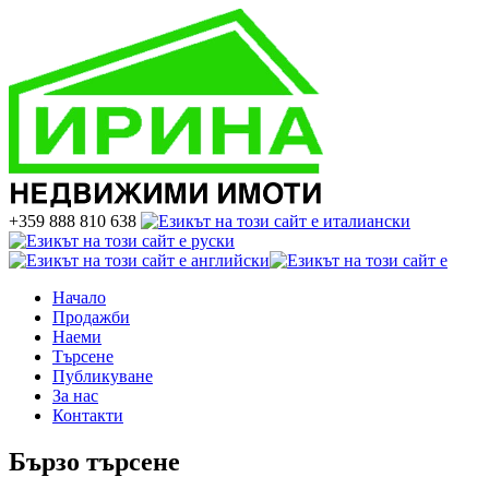
+359 888 810 638
Начало
Продажби
Наеми
Търсене
Публикуване
За нас
Контакти
Бързо търсене