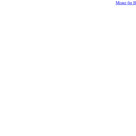
Може би В