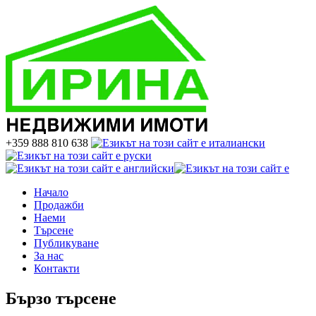
+359 888 810 638
Начало
Продажби
Наеми
Търсене
Публикуване
За нас
Контакти
Бързо търсене