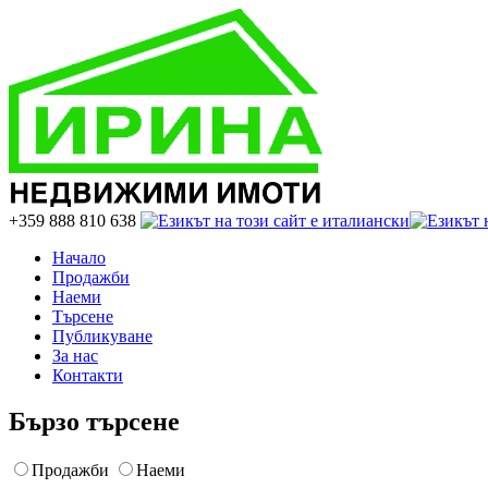
+359 888 810 638
Начало
Продажби
Наеми
Търсене
Публикуване
За нас
Контакти
Бързо търсене
Продажби
Наеми