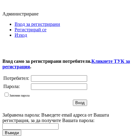
Администриране
Вход за регистрирани
Регистрирай се
Изход
Вход само за регистрирани потребители.
Кликнете ТУК за
регистрация
.
Потребител:
Парола:
Запомни парола
Забравена парола: Въведете email адреса от Вашата
регистрация, за да получите Вашата парола: