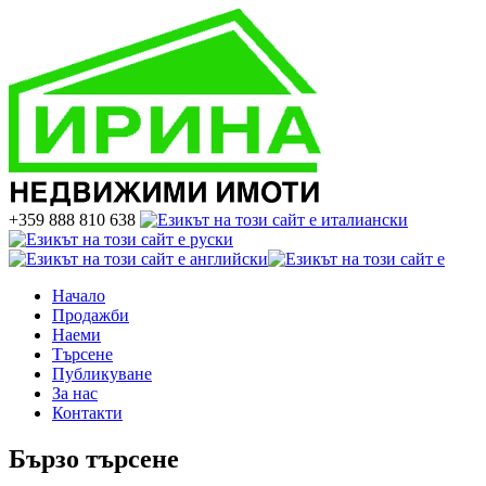
+359 888 810 638
Начало
Продажби
Наеми
Търсене
Публикуване
За нас
Контакти
Бързо търсене