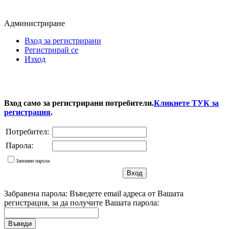
Администриране
Вход за регистрирани
Регистрирай се
Изход
Вход само за регистрирани потребители.
Кликнете ТУК за
регистрация
.
Потребител:
Парола:
Запомни парола
Забравена парола: Въведете email адреса от Вашата
регистрация, за да получите Вашата парола: