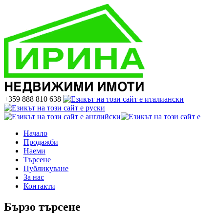
+359 888 810 638
Начало
Продажби
Наеми
Търсене
Публикуване
За нас
Контакти
Бързо търсене