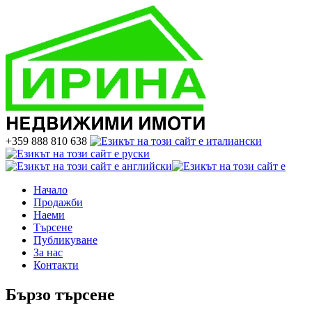
+359 888 810 638
Начало
Продажби
Наеми
Търсене
Публикуване
За нас
Контакти
Бързо търсене