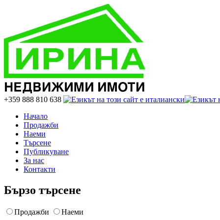
+359 888 810 638
Начало
Продажби
Наеми
Търсене
Публикуване
За нас
Контакти
Бързо търсене
Продажби
Наеми