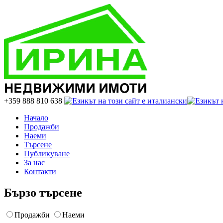
+359 888 810 638
Начало
Продажби
Наеми
Търсене
Публикуване
За нас
Контакти
Бързо търсене
Продажби
Наеми