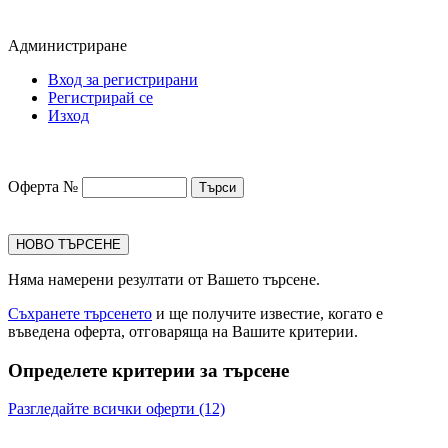
Администриране
Вход за регистрирани
Регистрирай се
Изход
Оферта №
НОВО ТЪРСЕНЕ
Няма намерени резултати от Вашето търсене.
Съхранете търсенето
и ще получите известие, когато е
въведена оферта, отговаряща на Вашите критерии.
Определете критерии за търсене
Разгледайте всички оферти (12)