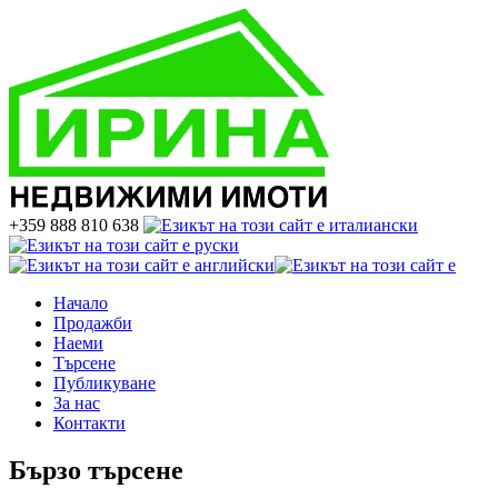
+359 888 810 638
Начало
Продажби
Наеми
Търсене
Публикуване
За нас
Контакти
Бързо търсене