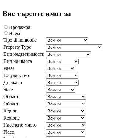
Вие търсите имот за
Продажба
Наем
Tipo di immobile
Property Type
Вид недвижимости
Вид на имота
Paese
Государство
Държава
State
Област
Област
Region
Regione
Населено място
Place