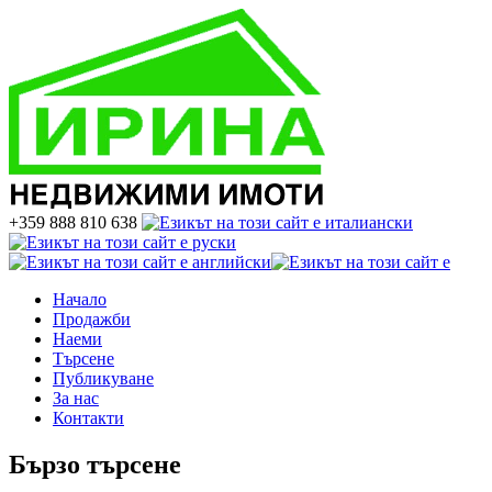
+359 888 810 638
Начало
Продажби
Наеми
Търсене
Публикуване
За нас
Контакти
Бързо търсене