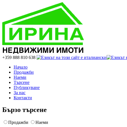
+359 888 810 638
Начало
Продажби
Наеми
Търсене
Публикуване
За нас
Контакти
Бързо търсене
Продажби
Наеми