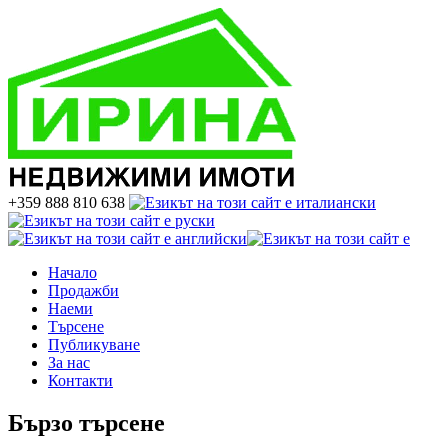
+359 888 810 638
Начало
Продажби
Наеми
Търсене
Публикуване
За нас
Контакти
Бързо търсене