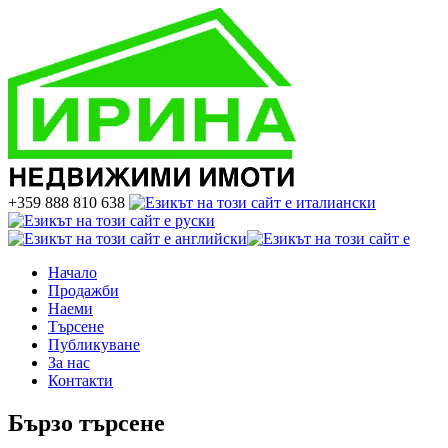
+359 888 810 638
Начало
Продажби
Наеми
Търсене
Публикуване
За нас
Контакти
Бързо търсене