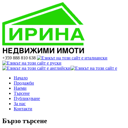
+359 888 810 638
Начало
Продажби
Наеми
Търсене
Публикуване
За нас
Контакти
Бързо търсене