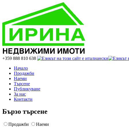
+359 888 810 638
Начало
Продажби
Наеми
Търсене
Публикуване
За нас
Контакти
Бързо търсене
Продажби
Наеми