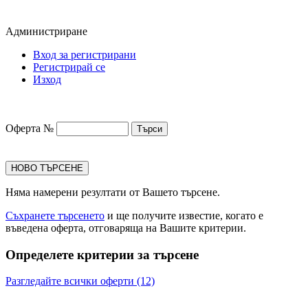
Администриране
Вход за регистрирани
Регистрирай се
Изход
Оферта №
НОВО ТЪРСЕНЕ
Няма намерени резултати от Вашето търсене.
Съхранете търсенето
и ще получите известие, когато е
въведена оферта, отговаряща на Вашите критерии.
Определете критерии за търсене
Разгледайте всички оферти (12)