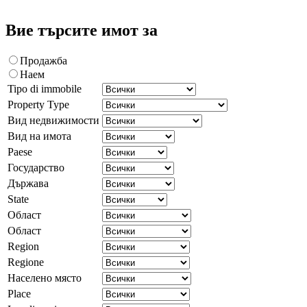
Вие търсите имот за
Продажба
Наем
Tipo di immobile
Property Type
Вид недвижимости
Вид на имота
Paese
Государство
Държава
State
Област
Област
Region
Regione
Населено място
Place