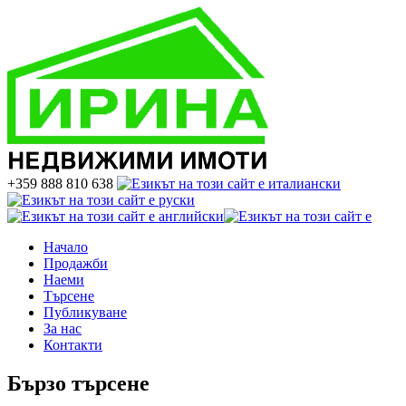
+359 888 810 638
Начало
Продажби
Наеми
Търсене
Публикуване
За нас
Контакти
Бързо търсене