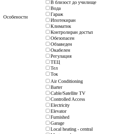
В близост до училище
Вода
Гараж
Особености
Ипотекиран
Климатик
Контролиран достъп
Обезопасен
Обзаведен
Окабелен
Регулация
ТЕЦ
Тел
Ток
Air Conditioning
Barter
Cable/Satellite TV
Controlled Access
Electricity
Elevator
Furnished
Garage
Local heating - central