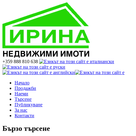
+359 888 810 638
Начало
Продажби
Наеми
Търсене
Публикуване
За нас
Контакти
Бързо търсене