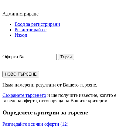
Администриране
Вход за регистрирани
Регистрирай се
Изход
Оферта №
НОВО ТЪРСЕНЕ
Няма намерени резултати от Вашето търсене.
Съхранете търсенето
и ще получите известие, когато е
въведена оферта, отговаряща на Вашите критерии.
Определете критерии за търсене
Разгледайте всички оферти (12)