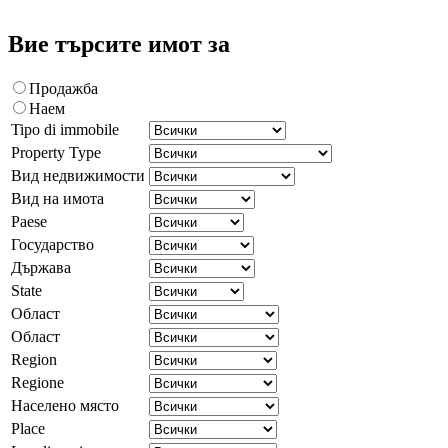
Вие търсите имот за
Продажба
Наем
Tipo di immobile
Property Type
Вид недвижимости
Вид на имота
Paese
Государство
Държава
State
Област
Област
Region
Regione
Населено място
Place