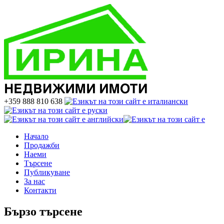
+359 888 810 638
Начало
Продажби
Наеми
Търсене
Публикуване
За нас
Контакти
Бързо търсене