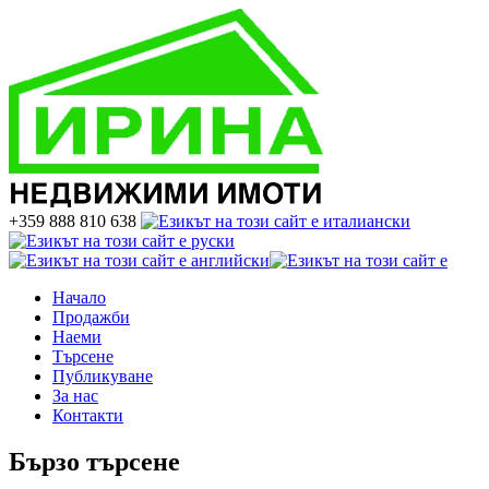
+359 888 810 638
Начало
Продажби
Наеми
Търсене
Публикуване
За нас
Контакти
Бързо търсене