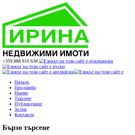
+359 888 810 638
Начало
Продажби
Наеми
Търсене
Публикуване
За нас
Контакти
Бързо търсене