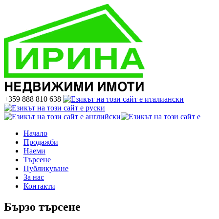
+359 888 810 638
Начало
Продажби
Наеми
Търсене
Публикуване
За нас
Контакти
Бързо търсене