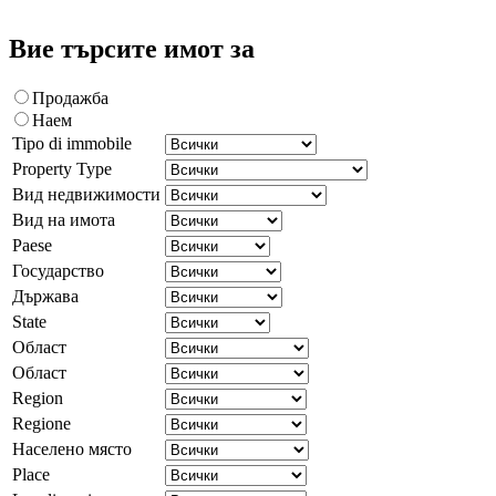
Вие търсите имот за
Продажба
Наем
Tipo di immobile
Property Type
Вид недвижимости
Вид на имота
Paese
Государство
Държава
State
Област
Област
Region
Regione
Населено място
Place