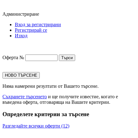
Администриране
Вход за регистрирани
Регистрирай се
Изход
Оферта №
НОВО ТЪРСЕНЕ
Няма намерени резултати от Вашето търсене.
Съхранете търсенето
и ще получите известие, когато е
въведена оферта, отговаряща на Вашите критерии.
Определете критерии за търсене
Разгледайте всички оферти (12)