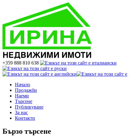
+359 888 810 638
Начало
Продажби
Наеми
Търсене
Публикуване
За нас
Контакти
Бързо търсене