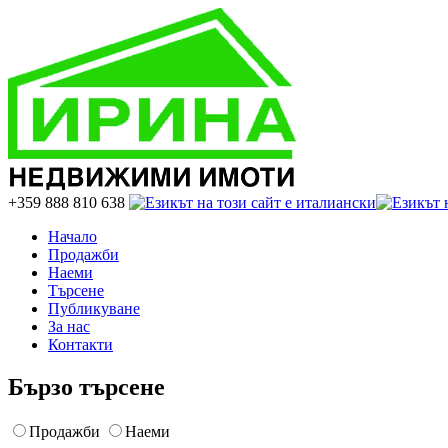
+359 888 810 638
Начало
Продажби
Наеми
Търсене
Публикуване
За нас
Контакти
Бързо търсене
Продажби
Наеми