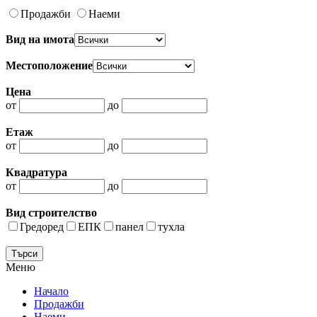
Продажби
Наеми
Вид на имота
Местоположение
Цена
от
до
Етаж
от
до
Квадратура
от
до
Вид строителство
Гредоред
ЕПК
панел
тухла
Меню
Начало
Продажби
Наеми