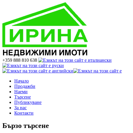
+359 888 810 638
Начало
Продажби
Наеми
Търсене
Публикуване
За нас
Контакти
Бързо търсене