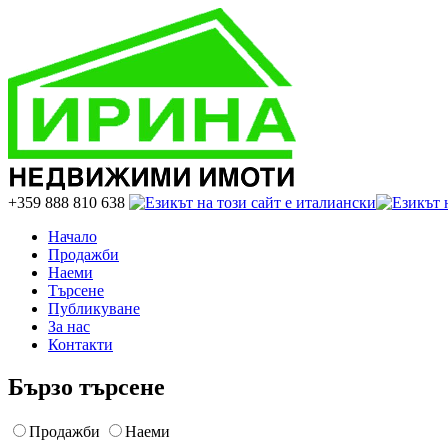
+359 888 810 638
Начало
Продажби
Наеми
Търсене
Публикуване
За нас
Контакти
Бързо търсене
Продажби
Наеми