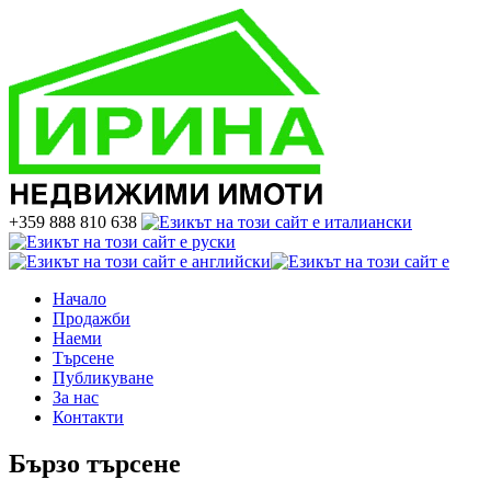
+359 888 810 638
Начало
Продажби
Наеми
Търсене
Публикуване
За нас
Контакти
Бързо търсене