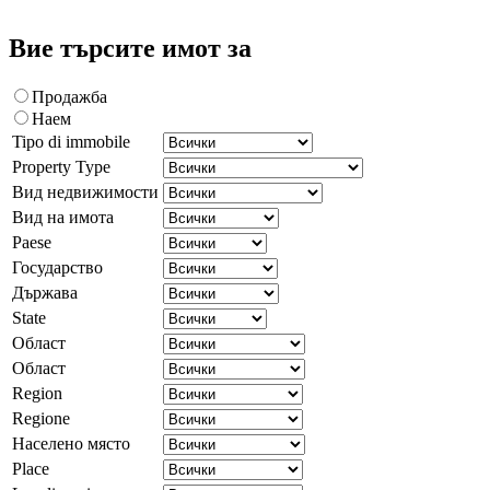
Вие търсите имот за
Продажба
Наем
Tipo di immobile
Property Type
Вид недвижимости
Вид на имота
Paese
Государство
Държава
State
Област
Област
Region
Regione
Населено място
Place