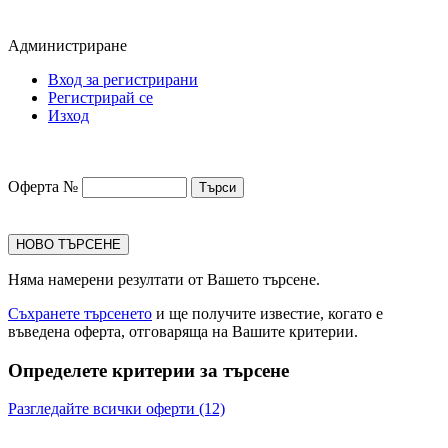
Администриране
Вход за регистрирани
Регистрирай се
Изход
Оферта №
НОВО ТЪРСЕНЕ
Няма намерени резултати от Вашето търсене.
Съхранете търсенето
и ще получите известие, когато е
въведена оферта, отговаряща на Вашите критерии.
Определете критерии за търсене
Разгледайте всички оферти (12)