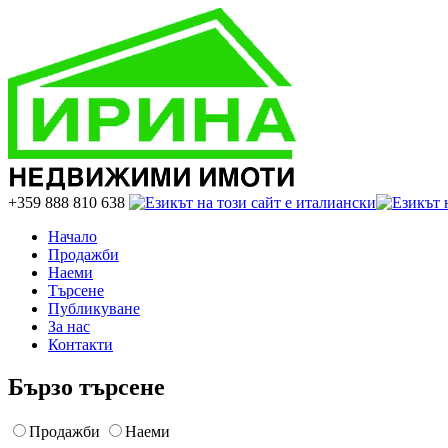
+359 888 810 638
Начало
Продажби
Наеми
Търсене
Публикуване
За нас
Контакти
Бързо търсене
Продажби
Наеми