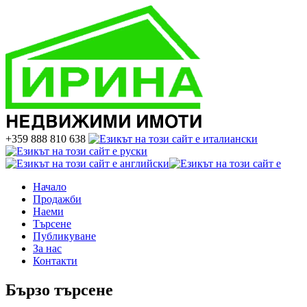
+359 888 810 638
Начало
Продажби
Наеми
Търсене
Публикуване
За нас
Контакти
Бързо търсене