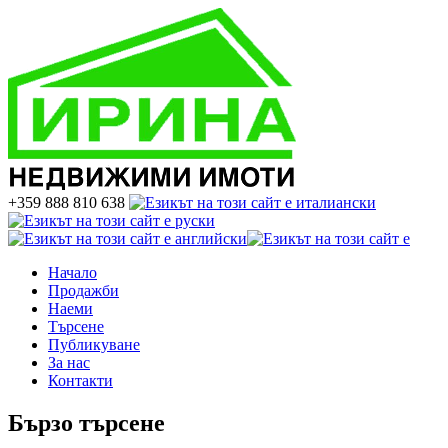
+359 888 810 638
Начало
Продажби
Наеми
Търсене
Публикуване
За нас
Контакти
Бързо търсене