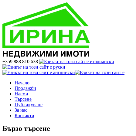
+359 888 810 638
Начало
Продажби
Наеми
Търсене
Публикуване
За нас
Контакти
Бързо търсене