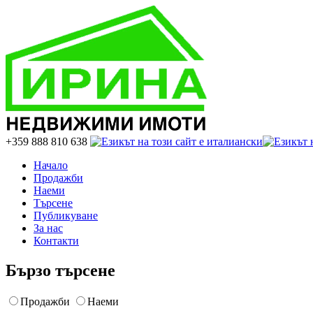
+359 888 810 638
Начало
Продажби
Наеми
Търсене
Публикуване
За нас
Контакти
Бързо търсене
Продажби
Наеми