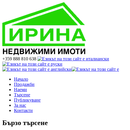
+359 888 810 638
Начало
Продажби
Наеми
Търсене
Публикуване
За нас
Контакти
Бързо търсене