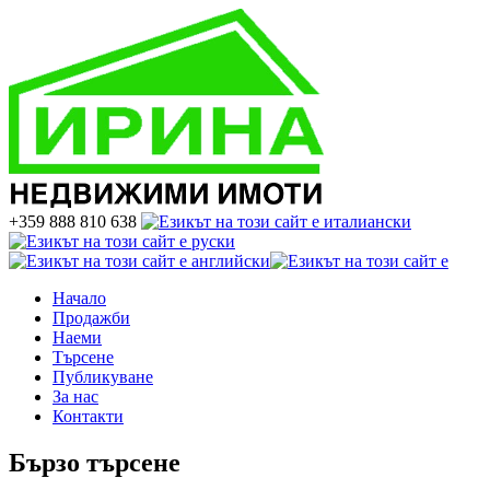
+359 888 810 638
Начало
Продажби
Наеми
Търсене
Публикуване
За нас
Контакти
Бързо търсене