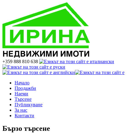
+359 888 810 638
Начало
Продажби
Наеми
Търсене
Публикуване
За нас
Контакти
Бързо търсене